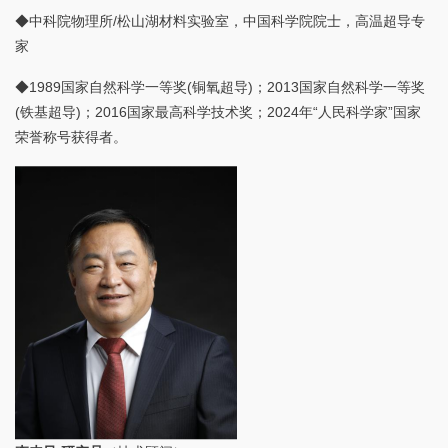
◆中科院物理所/松山湖材料实验室，中国科学院院士，高温超导专
家
◆1989国家自然科学一等奖(铜氧超导)；2013国家自然科学一等奖
(铁基超导)；2016国家最高科学技术奖；2024年“人民科学家”国家
荣誉称号获得者。