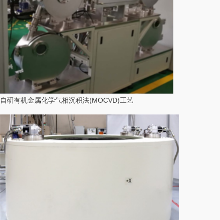
自研有机金属化学气相沉积法(MOCVD)工艺