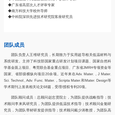
◆广东省高层次人才评审专家
◆南方科技大学校外导师
◆中科院深圳先进技术研究院客座研究员
团队成员
团队负责人王维研究员，长期致力于实用超导相关低温材料与
系统研发。主持了科技部国家重点研发计划项目课题、国家自然科
学基金面上项目、粤莞联合基金重点项目、广东省JMRH专项资金等
国家、省部级横纵向项目20余项。近年来在Adv. Mater.，J Mater.
Sci. Technol., Adv. Func. Mater.，Scripta Mater.和Mater. Design等
学术期刊上发表相关论文68篇，受理/授权专利20项。
团队顾问成员：总顾问赵忠贤院士，为团队提供战略指导；技
术顾问李来风研究员，为团队提供低温技术指导；技术顾问金魁研
究员，为团队带材研发提供指导；技术顾问戴少涛教授，为团队高