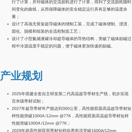
行了计算，并对磁体的交流损耗进行了计算，得到了交流损耗随时
间变化的曲线，从而保障磁体的安全稳定运行具有足够的温度余
量；
设计了高场无骨架超导磁体的绕制工装，完成了磁体绕制、浸渍、
固化、脱模和组装的全流程制造工艺；
设计了小型氦储液罐冷却超导磁体的导热结构，突破了磁体励磁过
程中冷源温度不稳定的问题，便于磁体更加快速的励磁。
产业规划
2025年搭建全套自主研发第二代高温超导带材生产线，初步实现
百米级带材试制；
2027年超导带材年产能达到300公里，高性能双面高温超导带材短
样性能突破1000A /12mm @77K，高性能双面高温超导带材短样
性能突破1000A /12mm @77K；
2029年超高性能双面带材短样临界电流突破1600A/12mm