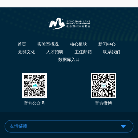
首页
实验室概况
核心板块
新闻中心
党群文化
人才招聘
主任邮箱
联系我们
数据库入口
官方公众号
官方微博