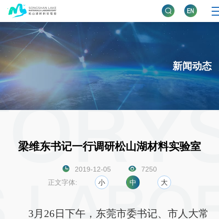
新闻动态
梁维东书记一行调研松山湖材料实验室
2019-12-05
7250
正文字体:
小
中
大
3
月26日下午，东莞市委书记、市人大常