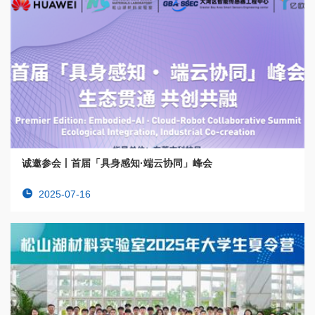
诚邀参会丨首届「具身感知·端云协同」峰会
2025-07-16