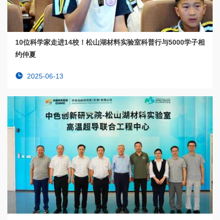
10位科学家走进14校！松山湖材料实验室科普行与5000学子相
约仲夏
2025-06-13