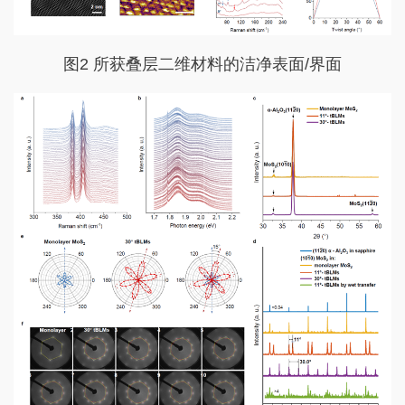
图2 所获叠层二维材料的洁净表面/界面