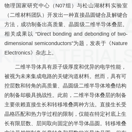
物理国家研究中心（N07组）与松山湖材料实验室
（二维材料团队）开发出一种直接晶圆键合及解键合
方法，成功制备出高质量、晶圆级二维半导体叠层。
相关成果以 “Direct bonding and debonding of two-
dimensional semiconductors”为题，发表于《Nature
Electronics》杂志上。
二维半导体具有原子级厚度和优异的电学性能，
被视为未来集成电路的关键沟道材料。然而，具有可
控层数和转角的高质量、晶圆级二维半导体堆叠结构
的制备却极具挑战性。此前，二维半导体叠层的制备
主要依赖直接生长和转移堆叠两种方法。直接生长受
晶格匹配和热力学过程的限制，仅能在特定衬底上生
长有限层数、层间取向固定的半导体晶圆。转移堆叠