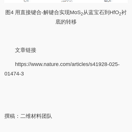
图4 用直接键合-解键合实现MoS
从蓝宝石到HfO
衬
2
2
底的转移
文章链接
https://www.nature.com/articles/s41928-025-
01474-3
撰稿：二维材料团队