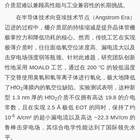
介质层难以兼顾高性能与工业兼容性的长期挑战。
在半导体技术向亚埃技术节点（Angstrom Era）
迈进的过程中，栅介质层的持续缩减是提升晶体管栅
极掌控力和降低功耗的核心。然而，传统工艺在实现
极薄介质时，往往面临氧空位浓度高、漏电流大以及
击穿电场强度弱等瓶颈。针对此难题，研究团队创新
性地采用 MOALD 工艺，通过在 200 ℃ 的较低温度
下交替使用臭氧和氧等离子体进行氧化，极大地降低
了HfO
薄膜内的氧空位缺陷。实验测试表明，这种新
2
型 1.3 nm 厚的 HfO
介质不仅拥有高达 19.8 的介电
2
常数，且在实现 2.5 Å 极低 EOT 的同时，保持了约
-6
10
A/cm² 的超小漏电流以及高达 ~22.3 MV/cm 的
鲁棒击穿电场，其综合电学性能达到了国际领先水
平。