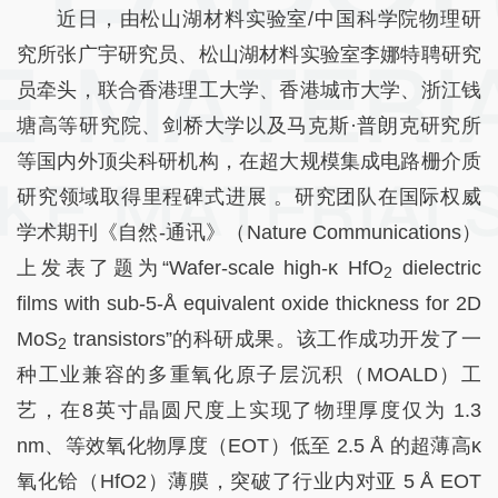
近日，由松山湖材料实验室/中国科学院物理研
究所张广宇研究员、松山湖材料实验室李娜特聘研究
员牵头，联合香港理工大学、香港城市大学、浙江钱
塘高等研究院、剑桥大学以及马克斯·普朗克研究所
等国内外顶尖科研机构，在超大规模集成电路栅介质
研究领域取得里程碑式进展 。研究团队在国际权威
学术期刊《自然-通讯》（Nature Communications）
上发表了题为“Wafer-scale high-κ HfO
dielectric
2
films with sub-5-Å equivalent oxide thickness for 2D
MoS
transistors”的科研成果。该工作成功开发了一
2
种工业兼容的多重氧化原子层沉积（MOALD）工
艺，在8英寸晶圆尺度上实现了物理厚度仅为 1.3
nm、等效氧化物厚度（EOT）低至 2.5 Å 的超薄高κ
氧化铪（HfO2）薄膜，突破了行业内对亚 5 Å EOT