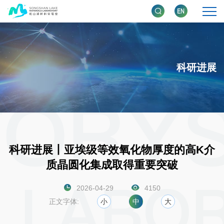
科研进展
科研进展丨亚埃级等效氧化物厚度的高Κ介
质晶圆化集成取得重要突破
2026-04-29
4150
正文字体:
小
中
大