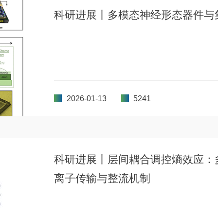
科研进展丨多模态神经形态器件与
2026-01-13
5241
科研进展丨层间耦合调控熵效应：多
离子传输与整流机制