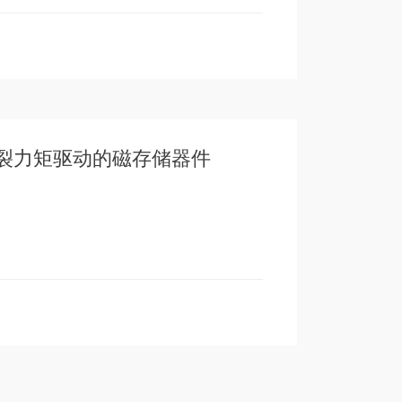
裂力矩驱动的磁存储器件