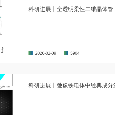
科研进展丨全透明柔性二维晶体管
2026-02-09
5904
科研进展丨弛豫铁电体中经典成分