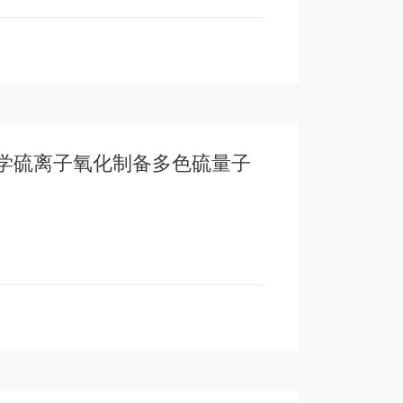
学硫离子氧化制备多色硫量子