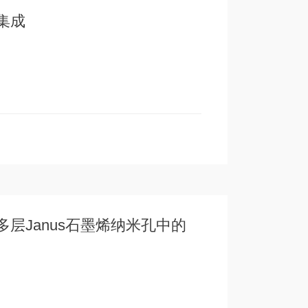
集成
层Janus石墨烯纳米孔中的