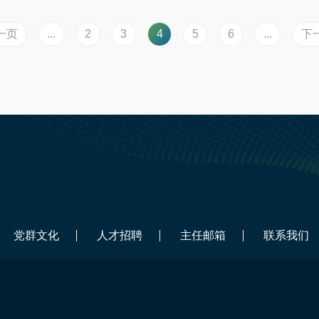
一页
...
2
3
4
5
6
...
下
党群文化
人才招聘
主任邮箱
联系我们