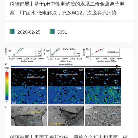
科研进展丨基于pH中性电解质的水系二价金属离子电
池：用“卤水”做电解液，充放电12万次废弃无污染
2026-02-25
5051
科研进展丨界面工程新突破：重构合金析出相界面，破