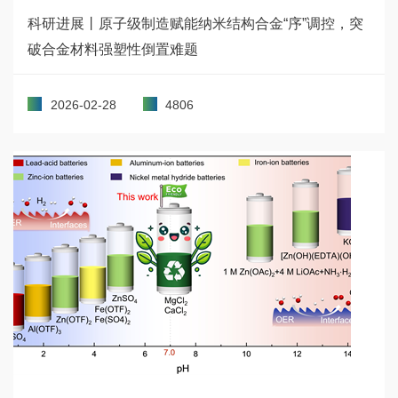
科研进展丨原子级制造赋能纳米结构合金“序”调控，突
破合金材料强塑性倒置难题
2026-02-28
4806